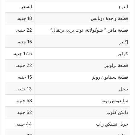
النوع
السعر
قطعة واحدة دوناتس
18 جنيه.
قطعة مافن ” شوكولاتة، توت بري، برتقال”
22 جنيه.
إكلير
15 جنيه.
كوكيز
17.5 جنيه.
قطعة براونيز
22 جنيه.
قطعة سينابون رولز
15 جنيه
بيجل
13 جنيه.
ساندوتش تونة
58 جنية.
دانكن كلوب
52 جنيه
جريل تشيكن راب
44 جنيه.