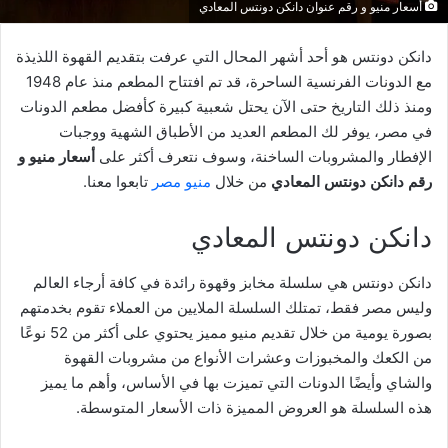
أسعار منيو و رقم عنوان دانكن دونتس المعادي
دانكن دونتس هو أحد أشهر المحال التي عرفت بتقديم القهوة اللذيذة
مع الدونات الفرنسية الساحرة، قد تم افتتاح المطعم منذ عام 1948
ومنذ ذلك التاريخ حتى الآن يحتل شعبية كبيرة كأفضل مطعم الدونات
في مصر، يوفر لك المطعم العديد من الأطباق الشهية ووجبات
الإفطار والمشروبات الساخنة، وسوف نتعرف أكثر على
أسعار منيو و
رقم دانكن دونتس المعادي
من خلال
منيو مصر
تابعوا معنا.
دانكن دونتس المعادي
دانكن دونتس هي سلسلة مخابز وقهوة رائدة في كافة أرجاء العالم
وليس مصر فقط، تمتلك السلسلة الملايين من العملاء تقوم بخدمتهم
بصورة يومية من خلال تقديم منيو مميز يحتوي على أكثر من 52 نوعًا
من الكعك والمخبوزات وعشرات الأنواع من مشروبات القهوة
والشاي وأيضًا الدونات التي تميزت بها في الأساس، وأهم ما يميز
هذه السلسلة هو العروض المميزة ذات الأسعار المتوسطة.