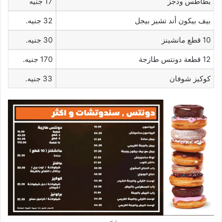
بطاطس ودجز
17 جنيه
بيف بيكون أند تشيز بيجل
32 جنيه.
10 قطع مانشينز
30 جنيه.
12 قطعة دونتس طازجة
170 جنيه.
كوكيز شوفان
33 جنيه.