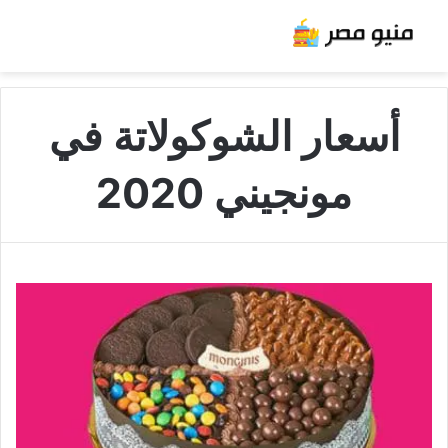
أسعار الشوكولاتة في
مونجيني 2020