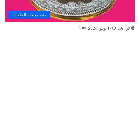
منيو محلات الحلويات
لارا عابد
17 يونيو، 2024
1