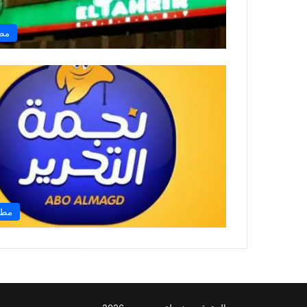
مطا
مطا