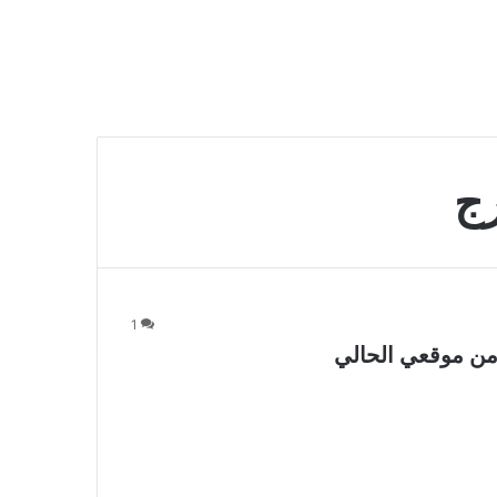
رج
1
من موقعي الحالي