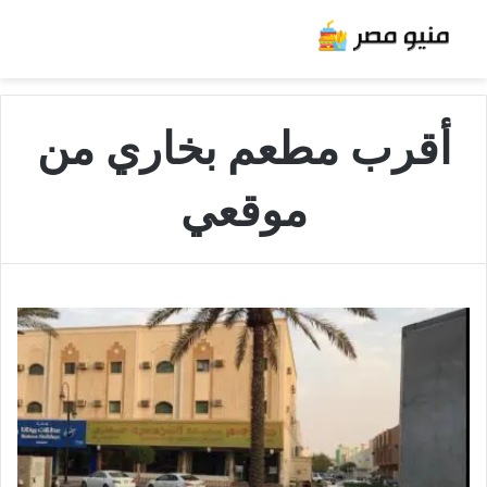
أقرب مطعم بخاري من
موقعي