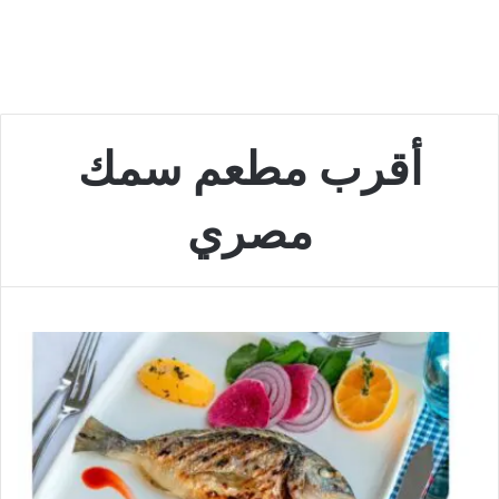
أقرب مطعم سمك
مصري