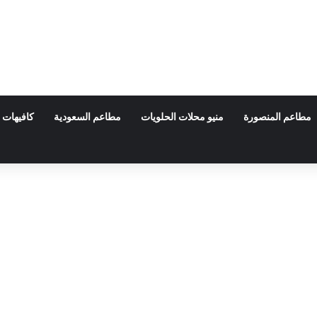
مطاعم المنصورة
منيو محلات الحلويات
مطاعم السعودية
كافيهات 