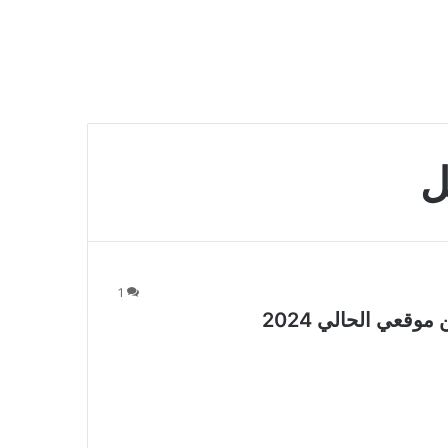
ل
1
قعي الحالي 2024