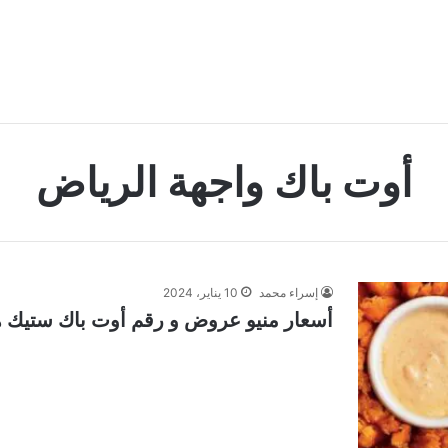
أوت باك واجهة الرياض
إسراء محمد
10 يناير، 2024
أسعار منيو عروض و رقم أوت باك ستيك هاو