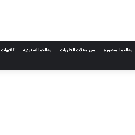
مطاعم المنصورة
منيو محلات الحلويات
مطاعم السعودية
كافيهات 