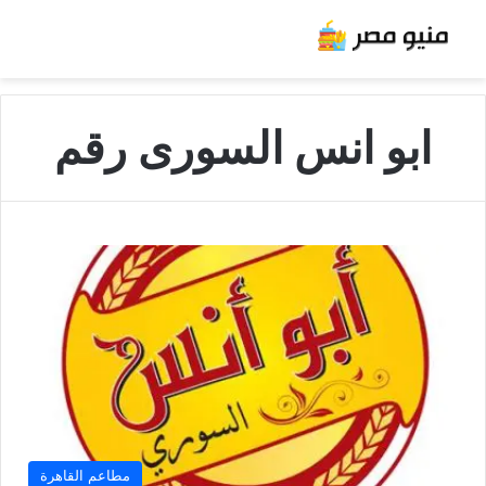
ابو انس السورى رقم
مطاعم القاهرة