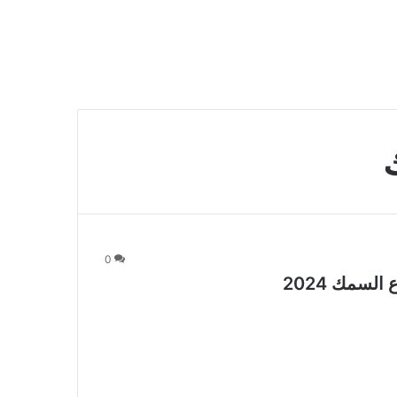
0
لسمك 2024