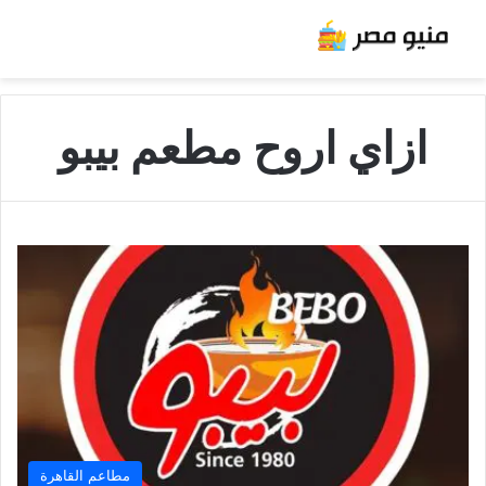
ازاي اروح مطعم بيبو
مطاعم القاهرة