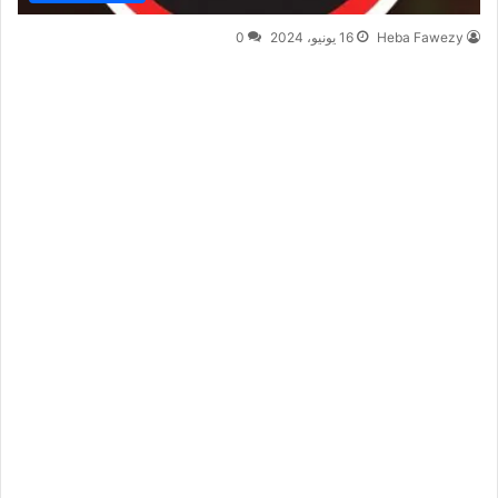
Heba Fawezy
16 يونيو، 2024
0