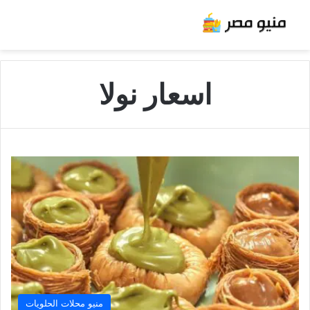
اسعار نولا
منيو محلات الحلويات