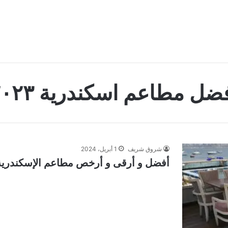
ضل مطاعم اسكندرية ٢٠٢٣
شروق شريف
1 أبريل، 2024
أفضل و أرقى و أرخص مطاعم الإسكندرية مع ا