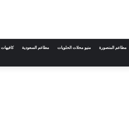
مطاعم المنصورة
منيو محلات الحلويات
مطاعم السعودية
كافيهات 