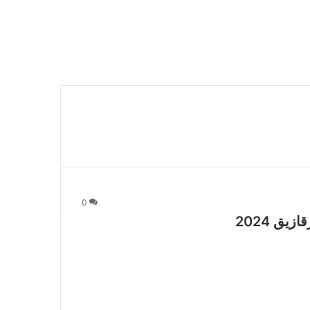
0
ق 2024