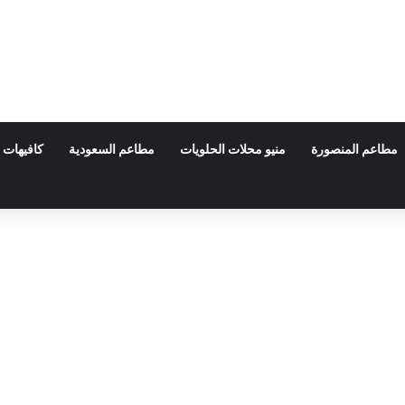
مطاعم المنصورة
منيو محلات الحلويات
مطاعم السعودية
كافيهات 