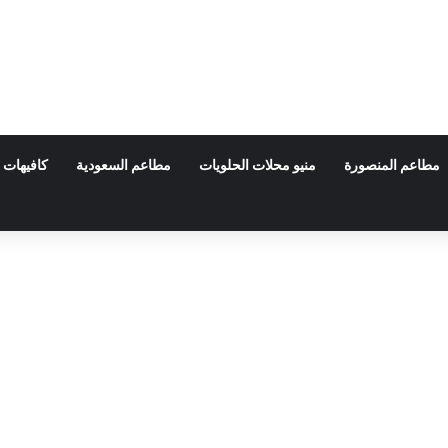
مطاعم المنصورة
منيو محلات الحلويات
مطاعم السعودية
كافيهات 