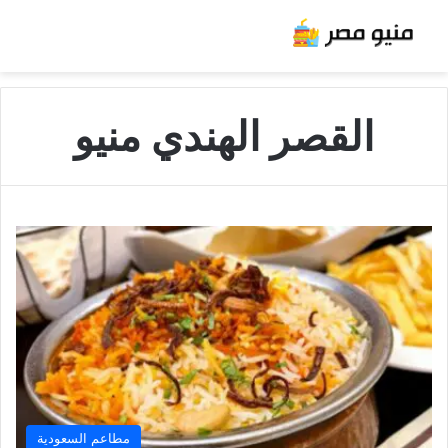
القصر الهندي منيو
مطاعم السعودية