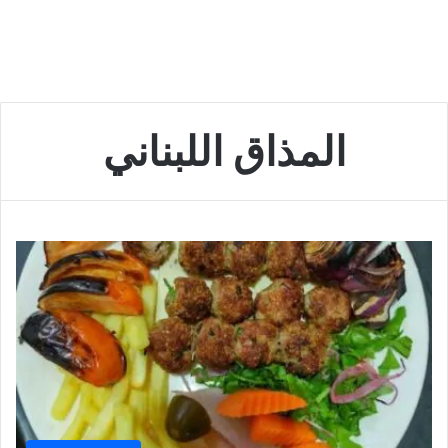
المذاق اللبناني