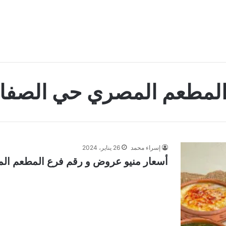
لمطعم المصري حي الصفا
إسراء محمد
26 يناير، 2024
أسعار منيو عروض و رقم فرع المطعم المصر