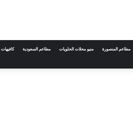
مطاعم المنصورة
منيو محلات الحلويات
مطاعم السعودية
كافيهات 