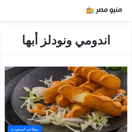
اندومي ونودلز أبها
مطاعم السعودية