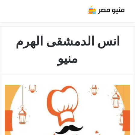
انس الدمشقى الهرم
منيو