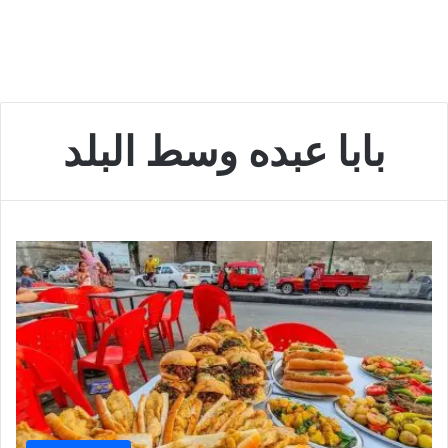
بابا عبده وسط البلد