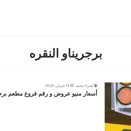
برجريناو النقره
إسراء محمد
14 فبراير، 2024
أسعار منيو عروض و رقم فروع مطعم برجريناو