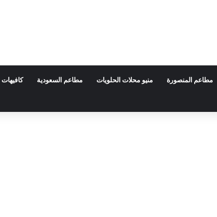
مطاعم المنصورة
منيو محلات الحلويات
مطاعم السعودية
كافيهات 