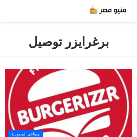
برغرايزر توصيل
مطاعم السعودية