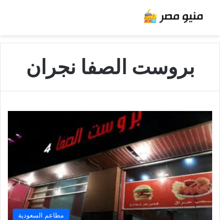
بروست الصفا نجران
مطاعم السعودية