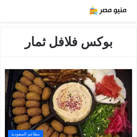
بوكس فلافل ثمار
مطاعم السعودية