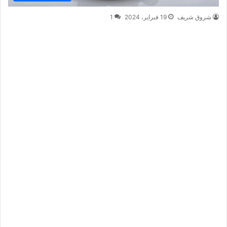
شروق شريف
19 فبراير، 2024
1