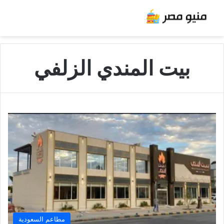
بيت المندي الزلفي
مطاعم السعودية