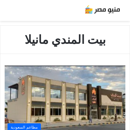
بيت المندي مانيلا
مطاعم السعودية