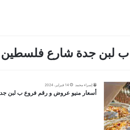
ب لبن جدة شارع فلسطين
إسراء محمد
14 فبراير، 2024
أسعار منيو عروض و رقم فروع ب لبن جدة 024