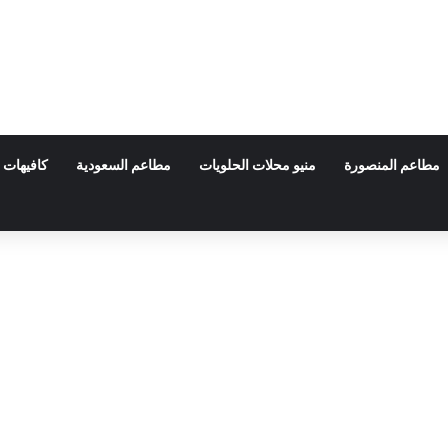
مطاعم المنصورة
منيو محلات الحلويات
مطاعم السعودية
كافيهات 