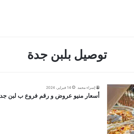
توصيل بلبن جدة
إسراء محمد
14 فبراير، 2024
أسعار منيو عروض و رقم فروع ب لبن جدة 024