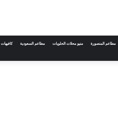
مطاعم المنصورة
منيو محلات الحلويات
مطاعم السعودية
كافيهات 