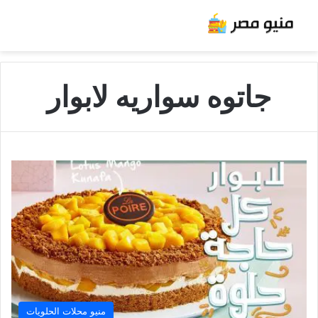
جاتوه سواريه لابوار
منيو محلات الحلويات