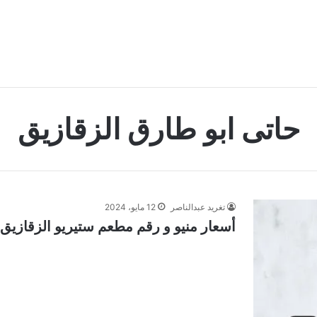
حاتى ابو طارق الزقازيق
تغريد عبدالناصر
12 مايو، 2024
أسعار منيو و رقم مطعم ستيريو الزقازيق 2024