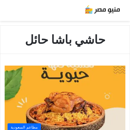
حاشي باشا حائل
مطاعم السعودية