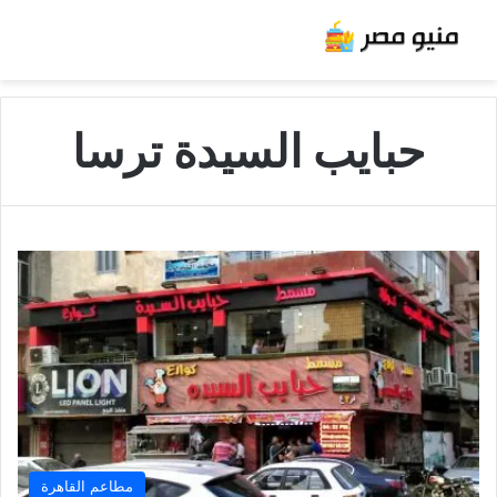
حبايب السيدة ترسا
مطاعم القاهرة