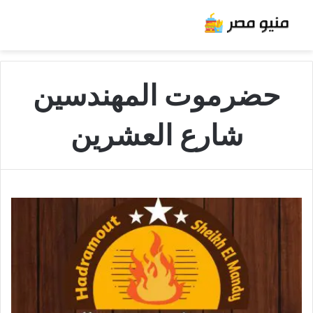
حضرموت المهندسين
شارع العشرين