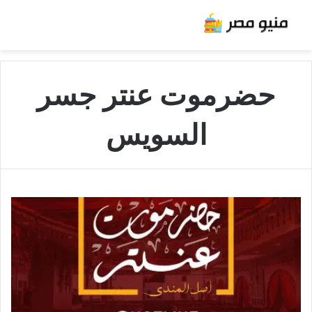
حضرموت عنتر جسر
السويس