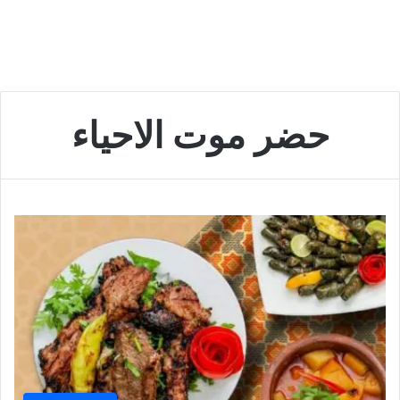
حضر موت الاحياء