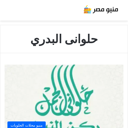
حلوانى البدري
منيو محلات الحلويات