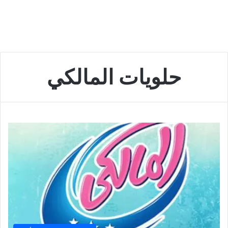
حلويات المالكي