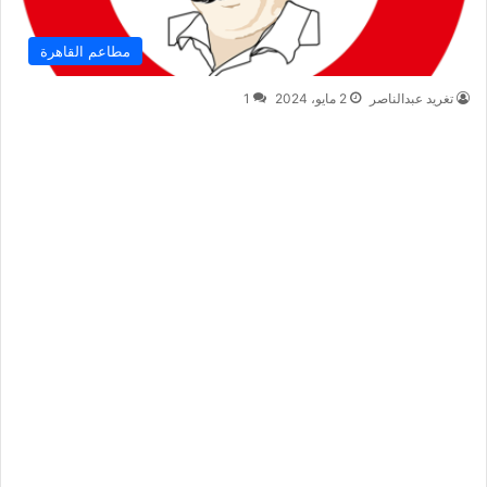
مطاعم القاهرة
تغريد عبدالناصر
2 مايو، 2024
1