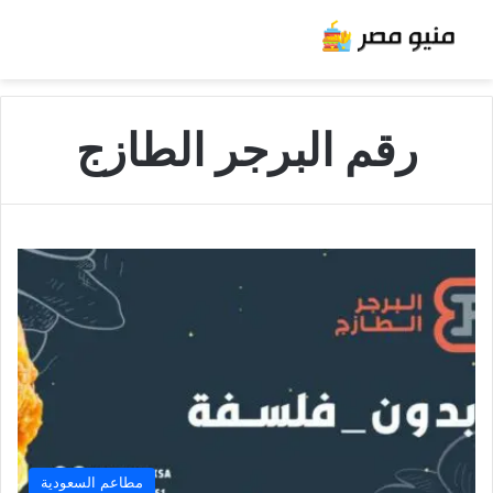
رقم البرجر الطازج
مطاعم السعودية