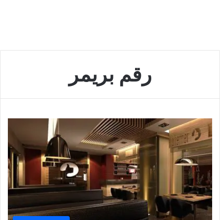
رقم بريمر