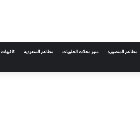
مطاعم المنصورة
منيو محلات الحلويات
مطاعم السعودية
كافيهات 