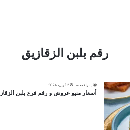
رقم بلبن الزقازيق
إسراء محمد
2 أبريل، 2024
أسعار منيو عروض و رقم فرع بلبن الزقازيق 4