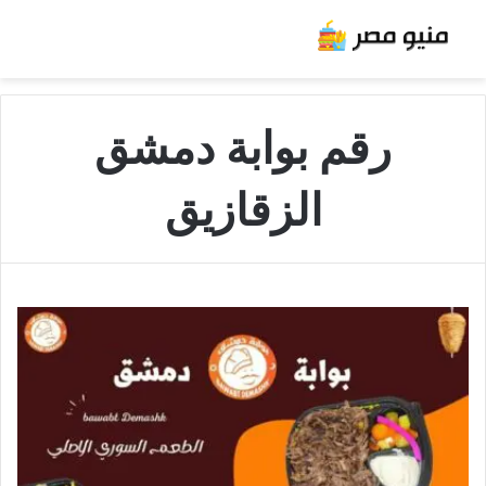
رقم بوابة دمشق
الزقازيق