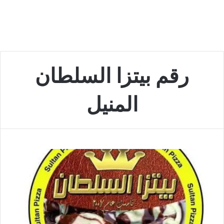
رقم بيتزا السلطان
المنيل