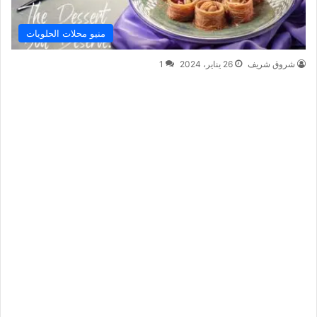
منيو محلات الحلويات
شروق شريف
26 يناير، 2024
1