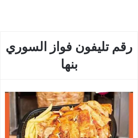
رقم تليفون فواز السوري
بنها