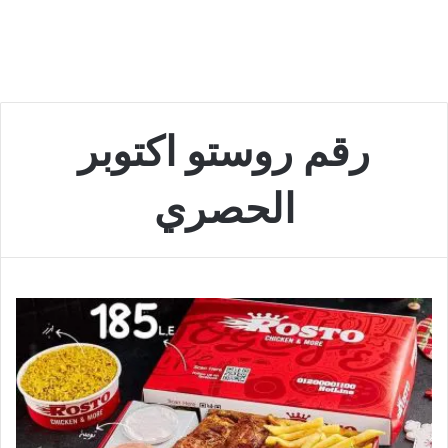
رقم روستو اكتوبر
الحصري